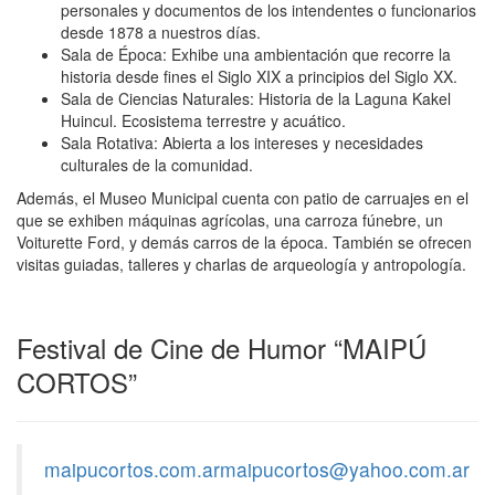
personales y documentos de los intendentes o funcionarios
desde 1878 a nuestros días.
Sala de Época: Exhibe una ambientación que recorre la
historia desde fines el Siglo XIX a principios del Siglo XX.
Sala de Ciencias Naturales: Historia de la Laguna Kakel
Huincul. Ecosistema terrestre y acuático.
Sala Rotativa: Abierta a los intereses y necesidades
culturales de la comunidad.
Además, el Museo Municipal cuenta con patio de carruajes en el
que se exhiben máquinas agrícolas, una carroza fúnebre, un
Voiturette Ford, y demás carros de la época. También se ofrecen
visitas guiadas, talleres y charlas de arqueología y antropología.
Festival de Cine de Humor “MAIPÚ
CORTOS”
maipucortos.com.armaipucortos@yahoo.com.ar