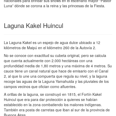
nacionales para brindar sus shows en el escenario mayor “Pastor
Luna” dónde se corona a la reina y las princesas de la Fiesta.
Laguna Kakel Huincul
La Laguna Kakel es un espejo de agua dulce ubicado a 12
kilómetros de Maipú en el kilómetro 260 de la Autovía 2.
No se conoce con exactitud su cubeta original, pero se calcula
que cuenta actualmente con 2.000 hectáreas con una
profundidad media de 1,80 metros y una máxima de 4 metros. Su
cauce tiene un canal natural que hace de emisario con el Canal
2, al que lo une una compuerta que regula su nivel, y la laguna
recoge las aguas de la Laguna Yamahuida y las pluviales de los
campos vecinos que ofician como afluentes.
A orillas de la laguna, se construyó en 1815, el Fortín Kakel
Huincul que era para dar protección a quienes se habían
establecido en la zona combatiendo los malones indígenas.
También era posta de carretas que iban al sur de la provincia de
Buenos Aires.