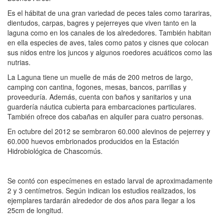
Es el hábitat de una gran variedad de peces tales como tarariras,
dientudos, carpas, bagres y pejerreyes que viven tanto en la
laguna como en los canales de los alrededores. También habitan
en ella especies de aves, tales como patos y cisnes que colocan
sus nidos entre los juncos y algunos roedores acuáticos como las
nutrias.
La Laguna tiene un muelle de más de 200 metros de largo,
camping con cantina, fogones, mesas, bancos, parrillas y
proveeduría. Además, cuenta con baños y sanitarios y una
guardería náutica cubierta para embarcaciones particulares.
También ofrece dos cabañas en alquiler para cuatro personas.
En octubre del 2012 se sembraron 60.000 alevinos de pejerrey y
60.000 huevos embrionados producidos en la Estación
Hidrobiológica de Chascomús.
Se contó con especímenes en estado larval de aproximadamente
2 y 3 centímetros. Según indican los estudios realizados, los
ejemplares tardarán alrededor de dos años para llegar a los
25cm de longitud.