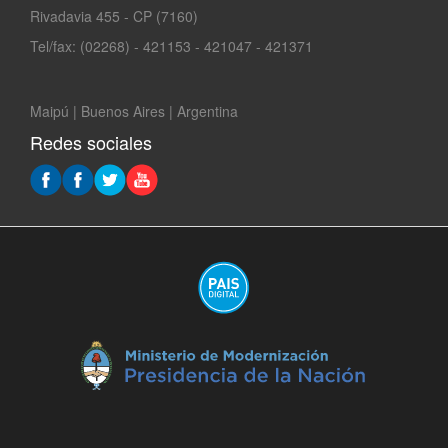
Rivadavia 455 - CP (7160)
Tel/fax: (02268) - 421153 - 421047 - 421371
Maipú | Buenos Aires | Argentina
Redes sociales