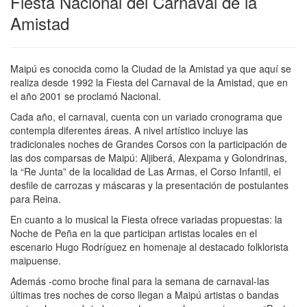
Fiesta Nacional del Carnaval de la
Amistad
Maipú es conocida como la Ciudad de la Amistad ya que aquí se
realiza desde 1992 la Fiesta del Carnaval de la Amistad, que en
el año 2001 se proclamó Nacional.
Cada año, el carnaval, cuenta con un variado cronograma que
contempla diferentes áreas. A nivel artístico incluye las
tradicionales noches de Grandes Corsos con la participación de
las dos comparsas de Maipú: Aljiberá, Alexpama y Golondrinas,
la “Re Junta” de la localidad de Las Armas, el Corso Infantil, el
desfile de carrozas y máscaras y la presentación de postulantes
para Reina.
En cuanto a lo musical la Fiesta ofrece variadas propuestas: la
Noche de Peña en la que participan artistas locales en el
escenario Hugo Rodríguez en homenaje al destacado folklorista
maipuense.
Además -como broche final para la semana de carnaval-las
últimas tres noches de corso llegan a Maipú artistas o bandas