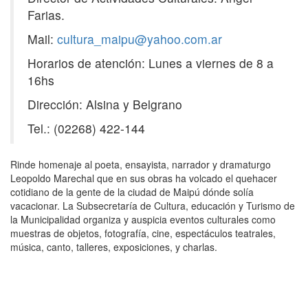
Farias.
Mail:
cultura_maipu@yahoo.com.ar
Horarios de atención: Lunes a viernes de 8 a
16hs
Dirección: Alsina y Belgrano
Tel.: (02268) 422-144
Rinde homenaje al poeta, ensayista, narrador y dramaturgo
Leopoldo Marechal que en sus obras ha volcado el quehacer
cotidiano de la gente de la ciudad de Maipú dónde solía
vacacionar. La Subsecretaría de Cultura, educación y Turismo de
la Municipalidad organiza y auspicia eventos culturales como
muestras de objetos, fotografía, cine, espectáculos teatrales,
música, canto, talleres, exposiciones, y charlas.